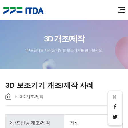
3D 개조/제작
3D프린터로 제작된 다양한 보조기기를 만나보세요.
3D 보조기기 개조/제작 사례
×
3D 개조/제작