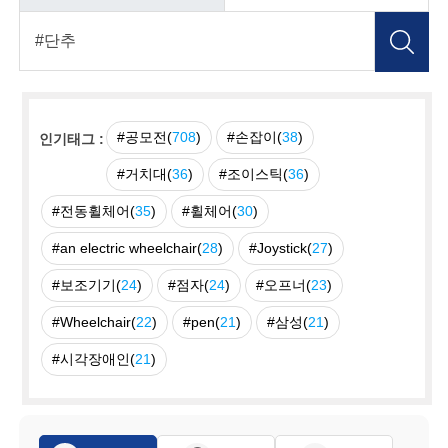
#공모전(
708
)
#손잡이(
38
)
인기태그 :
#거치대(
36
)
#조이스틱(
36
)
#전동휠체어(
35
)
#휠체어(
30
)
#an electric wheelchair(
28
)
#Joystick(
27
)
#보조기기(
24
)
#점자(
24
)
#오프너(
23
)
#Wheelchair(
22
)
#pen(
21
)
#삼성(
21
)
#시각장애인(
21
)