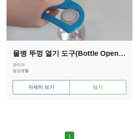
물병 뚜껑 열기 도구(Bottle Opener)
관리자
일상생활
자세히 보기
담기
1