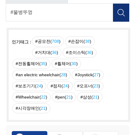
#공모전(
708
)
#손잡이(
38
)
인기태그 :
#거치대(
36
)
#조이스틱(
36
)
#전동휠체어(
35
)
#휠체어(
30
)
#an electric wheelchair(
28
)
#Joystick(
27
)
#보조기기(
24
)
#점자(
24
)
#오프너(
23
)
#Wheelchair(
22
)
#pen(
21
)
#삼성(
21
)
#시각장애인(
21
)