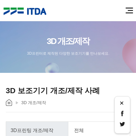
3D 개조/제작
3D프린터로 제작된 다양한 보조기기를 만나보세요.
3D 보조기기 개조/제작 사례
×
3D 개조/제작