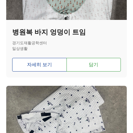
병원복 바지 엉덩이 트임
경기도재활공학센터
일상생활
자세히 보기
담기