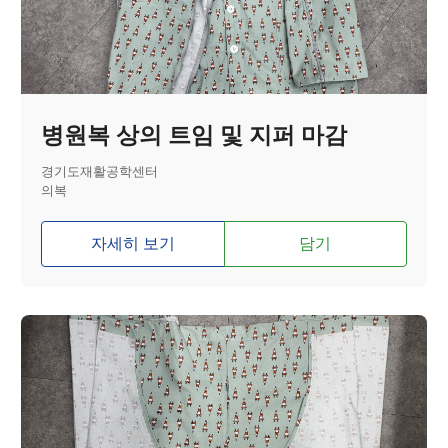
병원복 상의 트임 및 지퍼 마감
경기도재활공학센터
의복
자세히 보기
담기