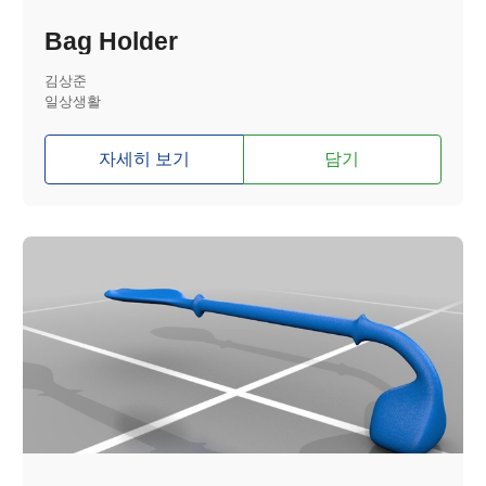
Bag Holder
김상준
일상생활
자세히 보기
담기