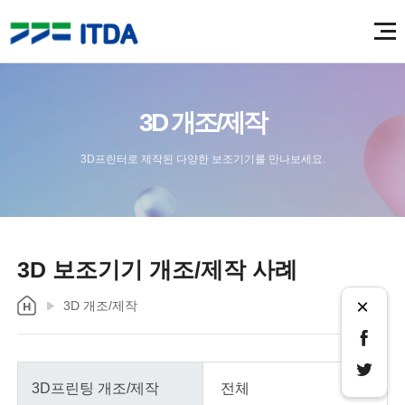
3D 개조/제작
3D프린터로 제작된 다양한 보조기기를 만나보세요.
3D 보조기기 개조/제작 사례
×
3D 개조/제작