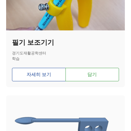
필기 보조기기
경기도재활공학센터
학습
자세히 보기
담기