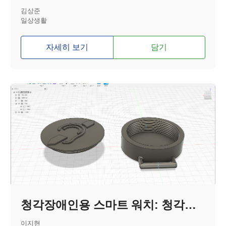
김상준
일상생활
자세히 보기
담기
청각장애인용 스마트 워치: 청각의 촉각화
이지현