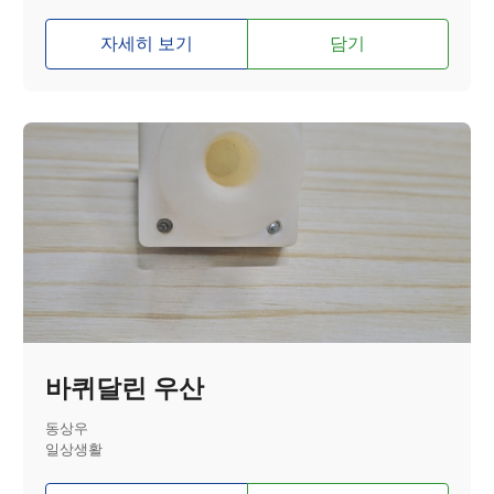
자세히 보기
담기
바퀴달린 우산
동상우
일상생활