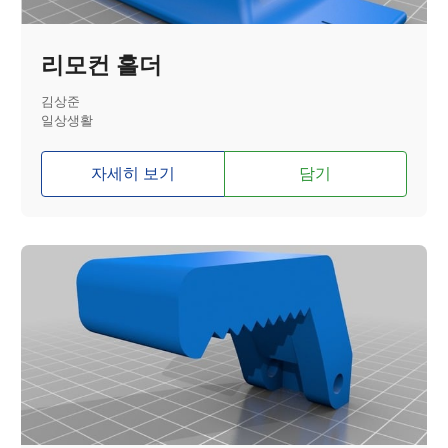
리모컨 홀더
김상준
일상생활
자세히 보기
담기