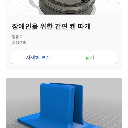
장애인을 위한 간편 캔 따개
정동교
일상생활
자세히 보기
담기