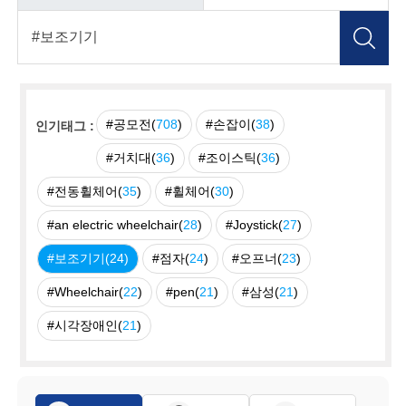
#공모전(
708
)
#손잡이(
38
)
인기태그 :
#거치대(
36
)
#조이스틱(
36
)
#전동휠체어(
35
)
#휠체어(
30
)
#an electric wheelchair(
28
)
#Joystick(
27
)
#보조기기(
24
)
#점자(
24
)
#오프너(
23
)
#Wheelchair(
22
)
#pen(
21
)
#삼성(
21
)
#시각장애인(
21
)