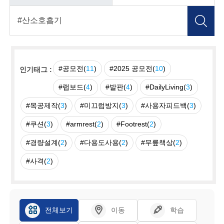
#공모전(
11
)
#2025 공모전(
10
)
인기태그 :
#랩보드(
4
)
#발판(
4
)
#DailyLiving(
3
)
#목공제작(
3
)
#미끄럼방지(
3
)
#사용자피드백(
3
)
#쿠션(
3
)
#armrest(
2
)
#Footrest(
2
)
#경량설계(
2
)
#다용도사용(
2
)
#무릎책상(
2
)
#사격(
2
)
전체보기
이동
학습