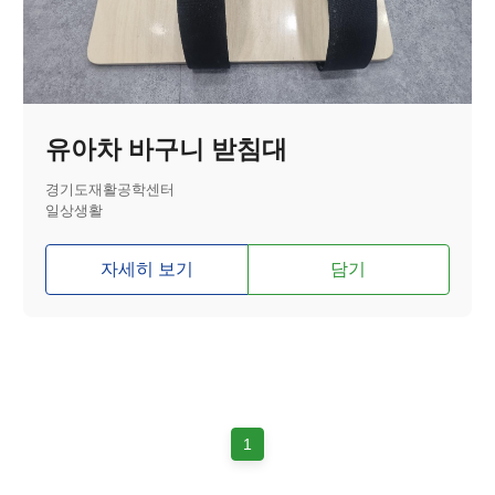
유아차 바구니 받침대
경기도재활공학센터
일상생활
자세히 보기
담기
1