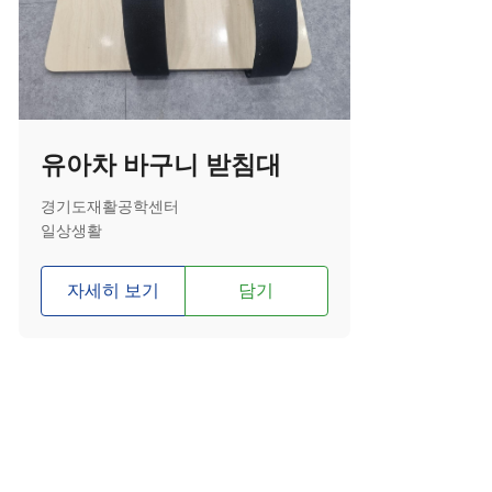
유아차 바구니 받침대
경기도재활공학센터
일상생활
자세히 보기
담기