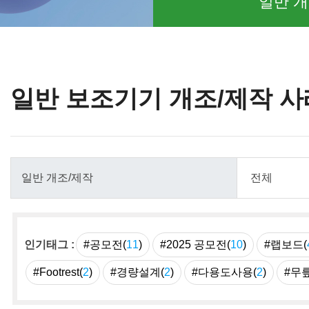
일반 개
일반 보조기기 개조/제작 사
인기태그 :
#공모전(
11
)
#2025 공모전(
10
)
#랩보드(
#Footrest(
2
)
#경량설계(
2
)
#다용도사용(
2
)
#무