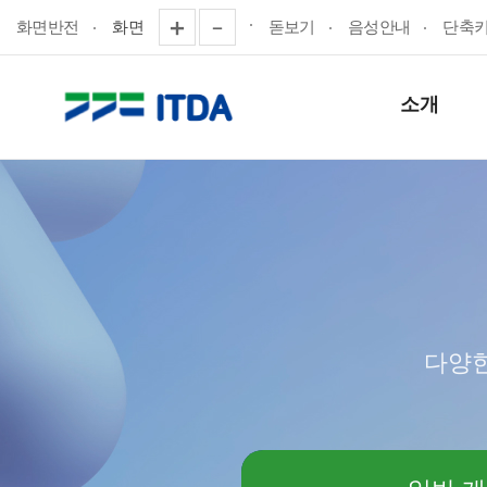
화면반전
화면
돋보기
음성안내
단축
소개
다양한