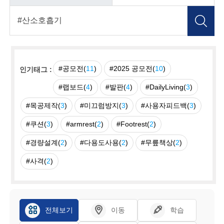
#공모전(
11
)
#2025 공모전(
10
)
인기태그 :
#랩보드(
4
)
#발판(
4
)
#DailyLiving(
3
)
#목공제작(
3
)
#미끄럼방지(
3
)
#사용자피드백(
3
)
#쿠션(
3
)
#armrest(
2
)
#Footrest(
2
)
#경량설계(
2
)
#다용도사용(
2
)
#무릎책상(
2
)
#사격(
2
)
전체보기
이동
학습