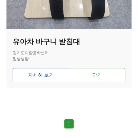
유아차 바구니 받침대
경기도재활공학센터
일상생활
자세히 보기
담기
1