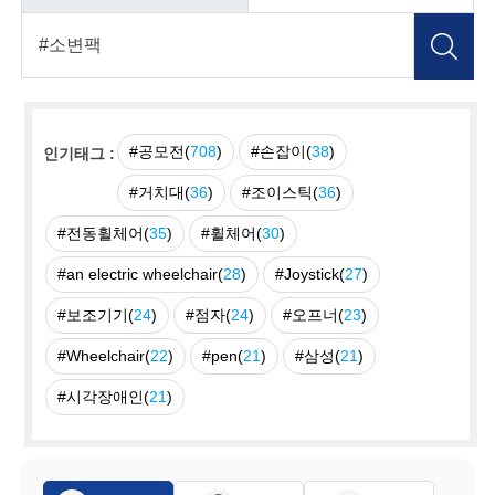
#공모전(
708
)
#손잡이(
38
)
인기태그 :
#거치대(
36
)
#조이스틱(
36
)
#전동휠체어(
35
)
#휠체어(
30
)
#an electric wheelchair(
28
)
#Joystick(
27
)
#보조기기(
24
)
#점자(
24
)
#오프너(
23
)
#Wheelchair(
22
)
#pen(
21
)
#삼성(
21
)
#시각장애인(
21
)