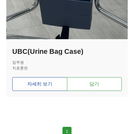
UBC(Urine Bag Case)
임주원
치료훈련
자세히 보기
담기
1