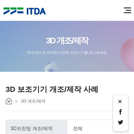
3D 개조/제작
3D프린터로 제작된 다양한 보조기기를 만나보세요.
3D 보조기기 개조/제작 사례
×
3D 개조/제작