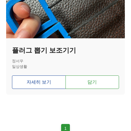
플러그 뽑기 보조기기
정서우
일상생활
자세히 보기
담기
1