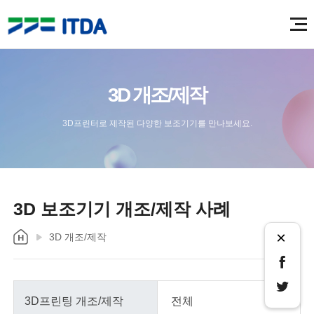
3D 개조/제작
3D프린터로 제작된 다양한 보조기기를 만나보세요.
3D 보조기기 개조/제작 사례
×
3D 개조/제작