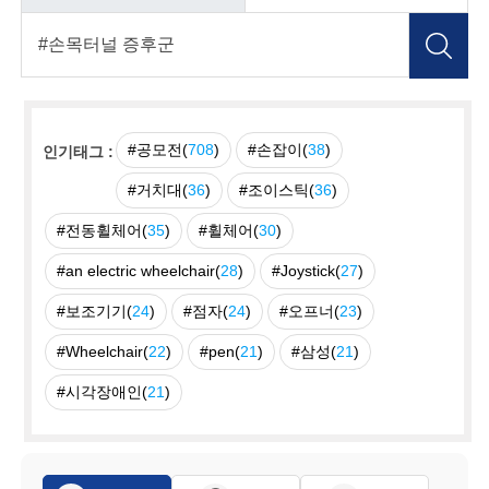
#공모전(
708
)
#손잡이(
38
)
인기태그 :
#거치대(
36
)
#조이스틱(
36
)
#전동휠체어(
35
)
#휠체어(
30
)
#an electric wheelchair(
28
)
#Joystick(
27
)
#보조기기(
24
)
#점자(
24
)
#오프너(
23
)
#Wheelchair(
22
)
#pen(
21
)
#삼성(
21
)
#시각장애인(
21
)