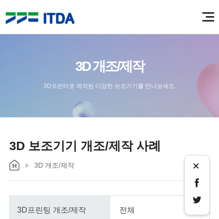
3D 개조/제작
3D프린터로 제작된 다양한 보조기기를 만나보세요.
3D 보조기기 개조/제작 사례
×
3D 개조/제작