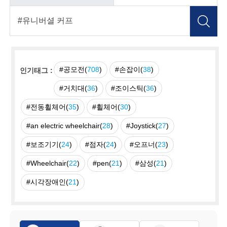
#공모전(
708
)
#손잡이(
38
)
인기태그 :
#거치대(
36
)
#조이스틱(
36
)
#전동휠체어(
35
)
#휠체어(
30
)
#an electric wheelchair(
28
)
#Joystick(
27
)
#보조기기(
24
)
#점자(
24
)
#오프너(
23
)
#Wheelchair(
22
)
#pen(
21
)
#삼성(
21
)
#시각장애인(
21
)