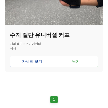
수지 절단 유니버셜 커프
전라북도보조기기센터
식사
자세히 보기
담기
1