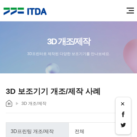
3D 개조/제작
3D프린터로 제작된 다양한 보조기기를 만나보세요.
3D 보조기기 개조/제작 사례
×
3D 개조/제작