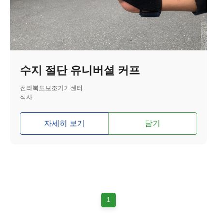
수지 절단 유니버셜 커프
전라북도보조기기센터
식사
자세히 보기
담기
1