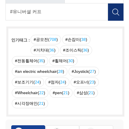
#공모전(
708
)
#손잡이(
38
)
인기태그 :
#거치대(
36
)
#조이스틱(
36
)
#전동휠체어(
35
)
#휠체어(
30
)
#an electric wheelchair(
28
)
#Joystick(
27
)
#보조기기(
24
)
#점자(
24
)
#오프너(
23
)
#Wheelchair(
22
)
#pen(
21
)
#삼성(
21
)
#시각장애인(
21
)