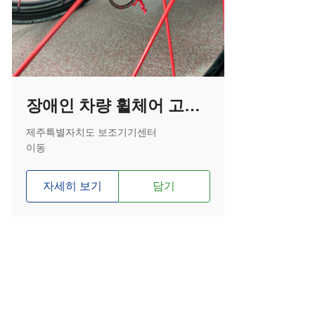
장애인 차량 휠체어 고정 고리
제주특별자치도 보조기기센터
이동
자세히 보기
담기