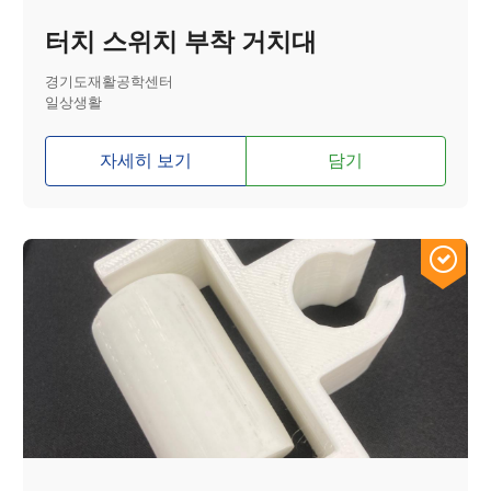
터치 스위치 부착 거치대
경기도재활공학센터
일상생활
자세히 보기
담기