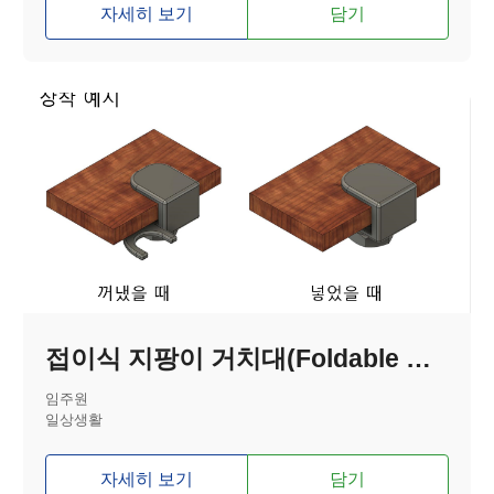
자세히 보기
담기
접이식 지팡이 거치대(Foldable Cane Holder)
임주원
일상생활
자세히 보기
담기