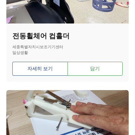
전동휠체어 컵홀더
세종특별자치시보조기기센터
일상생활
자세히 보기
담기