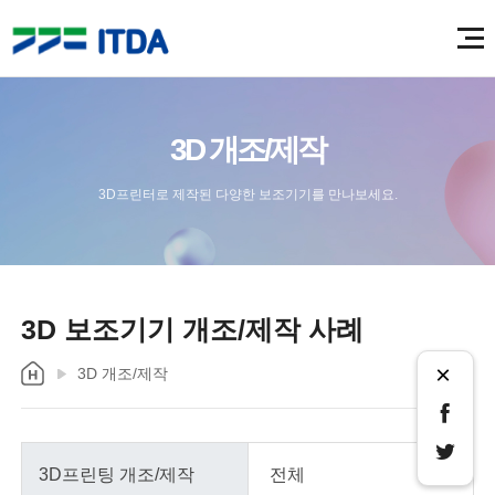
3D 개조/제작
3D프린터로 제작된 다양한 보조기기를 만나보세요.
3D 보조기기 개조/제작 사례
×
3D 개조/제작