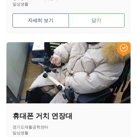
일상생활
자세히 보기
담기
휴대폰 거치 연장대
경기도재활공학센터
일상생활