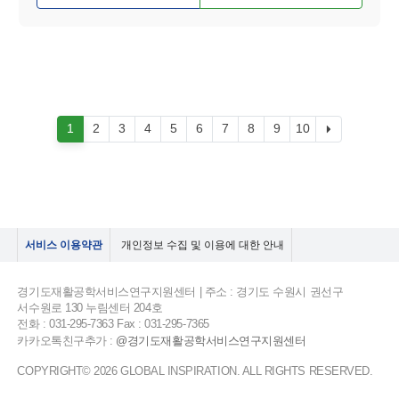
1
2
3
4
5
6
7
8
9
10
서비스 이용약관
개인정보 수집 및 이용에 대한 안내
경기도재활공학서비스연구지원센터 | 주소 : 경기도 수원시 권선구
서수원로 130 누림센터 204호
전화 : 031-295-7363 Fax : 031-295-7365
카카오톡친구추가 :
@경기도재활공학서비스연구지원센터
COPYRIGHT© 2026 GLOBAL INSPIRATION. ALL RIGHTS RESERVED.