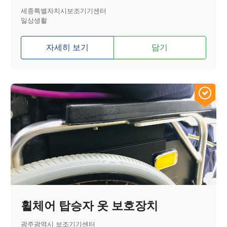
세종특별자치시보조기기센터
일상생활
자세히 보기
담기
휠체어 탑승자 옷 보호장치
광주광역시 보조기기센터