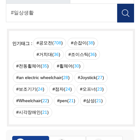
#공모전(
708
)
#손잡이(
38
)
인기태그 :
#거치대(
36
)
#조이스틱(
36
)
#전동휠체어(
35
)
#휠체어(
30
)
#an electric wheelchair(
28
)
#Joystick(
27
)
#보조기기(
24
)
#점자(
24
)
#오프너(
23
)
#Wheelchair(
22
)
#pen(
21
)
#삼성(
21
)
#시각장애인(
21
)