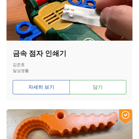
금속 점자 인쇄기
김준호
일상생활
자세히 보기
담기