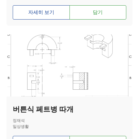
자세히 보기
담기
버튼식 페트병 따개
정재석
일상생활