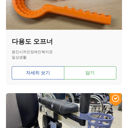
다용도 오프너
용인시처인장애인복지관
일상생활
자세히 보기
담기