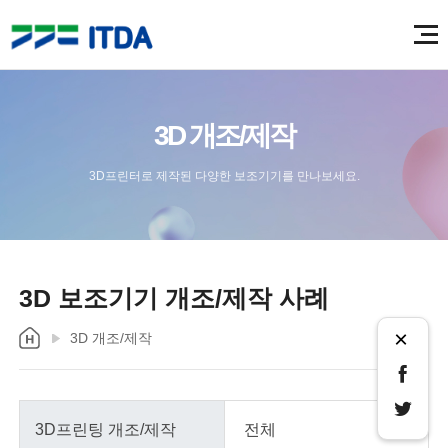
3D 개조/제작
3D프린터로 제작된 다양한 보조기기를 만나보세요.
3D 보조기기 개조/제작 사례
×
3D 개조/제작