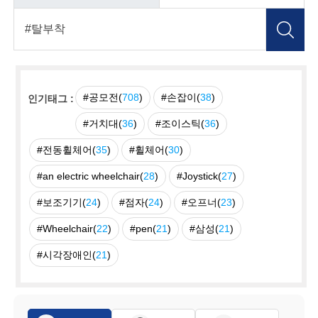
#공모전(
708
)
#손잡이(
38
)
인기태그 :
#거치대(
36
)
#조이스틱(
36
)
#전동휠체어(
35
)
#휠체어(
30
)
#an electric wheelchair(
28
)
#Joystick(
27
)
#보조기기(
24
)
#점자(
24
)
#오프너(
23
)
#Wheelchair(
22
)
#pen(
21
)
#삼성(
21
)
#시각장애인(
21
)