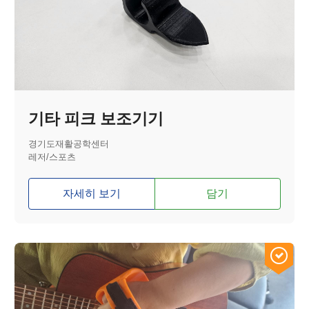
기타 피크 보조기기
경기도재활공학센터
레저/스포츠
자세히 보기
담기