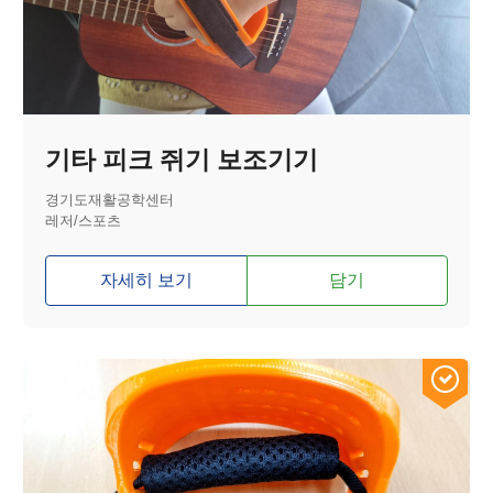
기타 피크 쥐기 보조기기
경기도재활공학센터
레저/스포츠
자세히 보기
담기