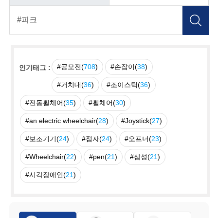
#공모전(
708
)
#손잡이(
38
)
인기태그 :
#거치대(
36
)
#조이스틱(
36
)
#전동휠체어(
35
)
#휠체어(
30
)
#an electric wheelchair(
28
)
#Joystick(
27
)
#보조기기(
24
)
#점자(
24
)
#오프너(
23
)
#Wheelchair(
22
)
#pen(
21
)
#삼성(
21
)
#시각장애인(
21
)