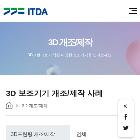
3D 개조/제작
3D프린터로 제작된 다양한 보조기기를 만나보세요.
3D 보조기기 개조/제작 사례
×
3D 개조/제작