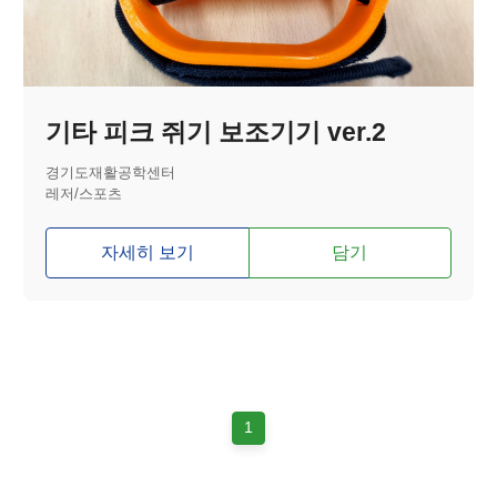
기타 피크 쥐기 보조기기 ver.2
경기도재활공학센터
레저/스포츠
자세히 보기
담기
1