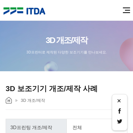
3D 개조/제작
3D프린터로 제작된 다양한 보조기기를 만나보세요.
3D 보조기기 개조/제작 사례
×
3D 개조/제작