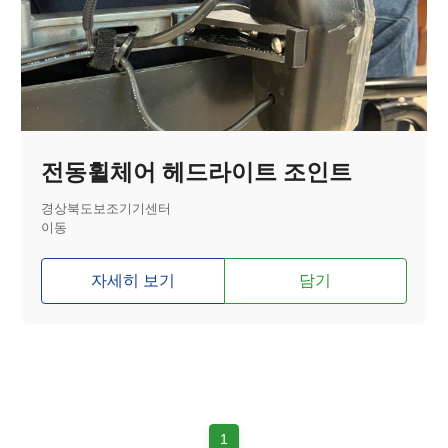
전동휠체어 헤드라이트 조인트
경상북도보조기기센터
이동
자세히 보기
담기
1