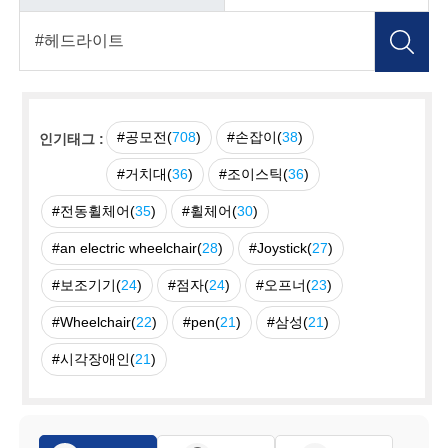
#공모전(
708
)
#손잡이(
38
)
인기태그 :
#거치대(
36
)
#조이스틱(
36
)
#전동휠체어(
35
)
#휠체어(
30
)
#an electric wheelchair(
28
)
#Joystick(
27
)
#보조기기(
24
)
#점자(
24
)
#오프너(
23
)
#Wheelchair(
22
)
#pen(
21
)
#삼성(
21
)
#시각장애인(
21
)