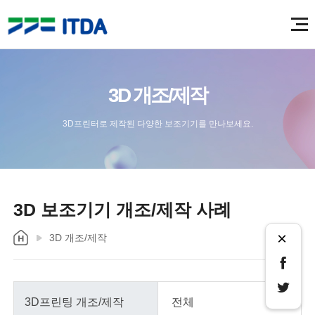
3D 개조/제작
3D프린터로 제작된 다양한 보조기기를 만나보세요.
3D 보조기기 개조/제작 사례
×
3D 개조/제작