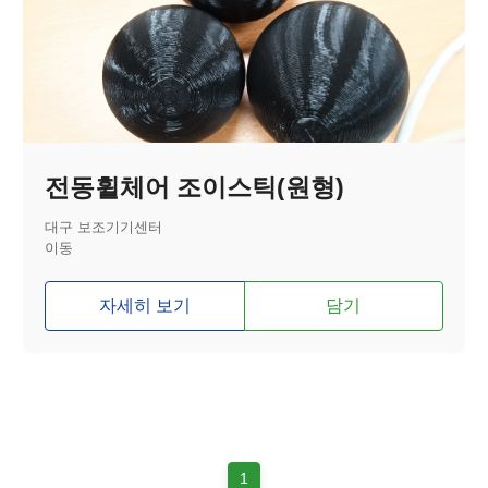
전동휠체어 조이스틱(원형)
대구 보조기기센터
이동
자세히 보기
담기
1