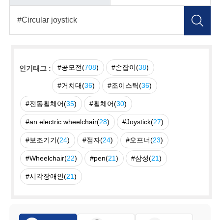
#공모전(
708
)
#손잡이(
38
)
인기태그 :
#거치대(
36
)
#조이스틱(
36
)
#전동휠체어(
35
)
#휠체어(
30
)
#an electric wheelchair(
28
)
#Joystick(
27
)
#보조기기(
24
)
#점자(
24
)
#오프너(
23
)
#Wheelchair(
22
)
#pen(
21
)
#삼성(
21
)
#시각장애인(
21
)