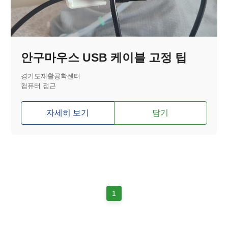
안구마우스 USB 케이블 고정 팁
경기도재활공학센터
컴퓨터 접근
자세히 보기
담기
1