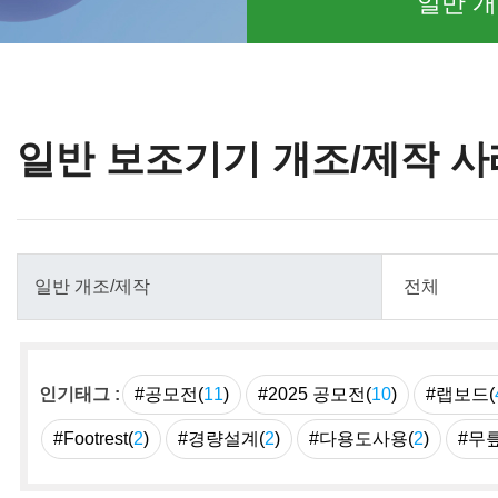
일반 개
일반 보조기기 개조/제작 사
인기태그 :
#공모전(
11
)
#2025 공모전(
10
)
#랩보드(
#Footrest(
2
)
#경량설계(
2
)
#다용도사용(
2
)
#무