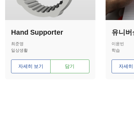
Hand Supporter
최준영
이윤빈
일상생활
학습
자세히 보기
담기
자세히