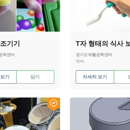
보조기기
T자 형태의 식사
공학센터
경기도재활공학센터
식사
 보기
담기
자세히 보기