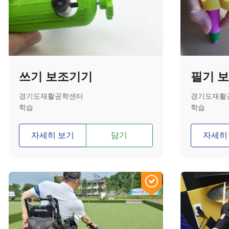
쓰기 보조기기
필기 
경기도재활공학센터
경기도재활
학습
학습
자세히 보기
담기
자세히