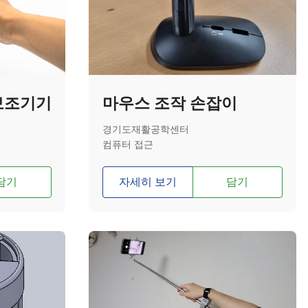
 보조기기
마우스 조작 손잡이
경기도재활공학센터
컴퓨터 접근
담기
자세히 보기
담기