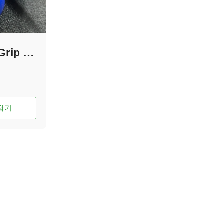
Assistive Pencil Grip (연필 잡기 도구)
담기