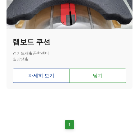
랩보드 쿠션
경기도재활공학센터
일상생활
자세히 보기
담기
1