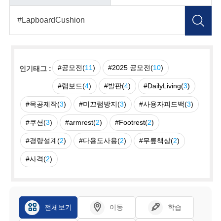
#공모전(
11
)
#2025 공모전(
10
)
인기태그 :
#랩보드(
4
)
#발판(
4
)
#DailyLiving(
3
)
#목공제작(
3
)
#미끄럼방지(
3
)
#사용자피드백(
3
)
#쿠션(
3
)
#armrest(
2
)
#Footrest(
2
)
#경량설계(
2
)
#다용도사용(
2
)
#무릎책상(
2
)
#사격(
2
)
전체보기
이동
학습