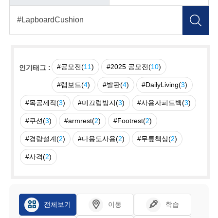
#공모전(
11
)
#2025 공모전(
10
)
인기태그 :
#랩보드(
4
)
#발판(
4
)
#DailyLiving(
3
)
#목공제작(
3
)
#미끄럼방지(
3
)
#사용자피드백(
3
)
#쿠션(
3
)
#armrest(
2
)
#Footrest(
2
)
#경량설계(
2
)
#다용도사용(
2
)
#무릎책상(
2
)
#사격(
2
)
전체보기
이동
학습