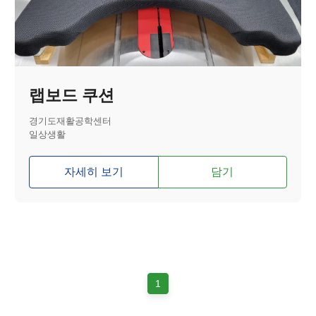
랩보드 쿠션
경기도재활공학센터
일상생활
자세히 보기
담기
1