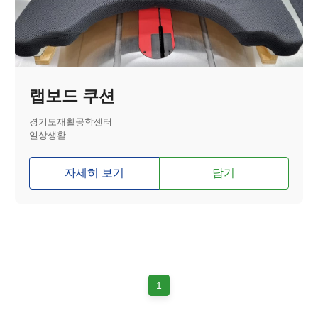
랩보드 쿠션
경기도재활공학센터
일상생활
자세히 보기
담기
1