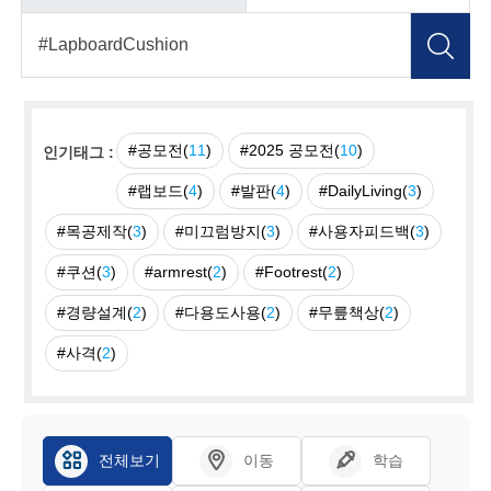
#공모전(
11
)
#2025 공모전(
10
)
인기태그 :
#랩보드(
4
)
#발판(
4
)
#DailyLiving(
3
)
#목공제작(
3
)
#미끄럼방지(
3
)
#사용자피드백(
3
)
#쿠션(
3
)
#armrest(
2
)
#Footrest(
2
)
#경량설계(
2
)
#다용도사용(
2
)
#무릎책상(
2
)
#사격(
2
)
전체보기
이동
학습