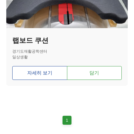
랩보드 쿠션
경기도재활공학센터
일상생활
자세히 보기
담기
1