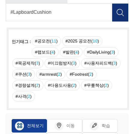
#공모전(
11
)
#2025 공모전(
10
)
인기태그 :
#랩보드(
4
)
#발판(
4
)
#DailyLiving(
3
)
#목공제작(
3
)
#미끄럼방지(
3
)
#사용자피드백(
3
)
#쿠션(
3
)
#armrest(
2
)
#Footrest(
2
)
#경량설계(
2
)
#다용도사용(
2
)
#무릎책상(
2
)
#사격(
2
)
전체보기
이동
학습