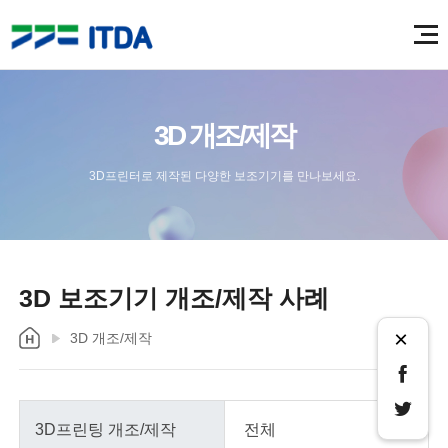
3D 개조/제작
3D프린터로 제작된 다양한 보조기기를 만나보세요.
3D 보조기기 개조/제작 사례
×
3D 개조/제작