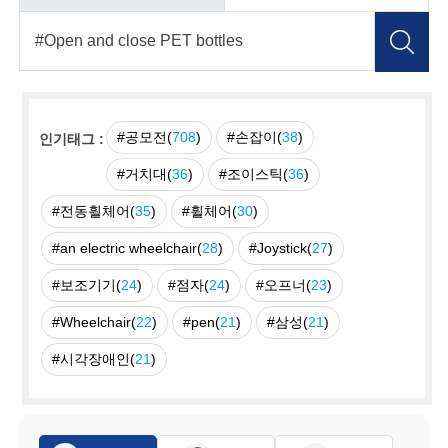
#공모전(
708
)
#손잡이(
38
)
인기태그 :
#거치대(
36
)
#조이스틱(
36
)
#전동휠체어(
35
)
#휠체어(
30
)
#an electric wheelchair(
28
)
#Joystick(
27
)
#보조기기(
24
)
#점자(
24
)
#오프너(
23
)
#Wheelchair(
22
)
#pen(
21
)
#삼성(
21
)
#시각장애인(
21
)