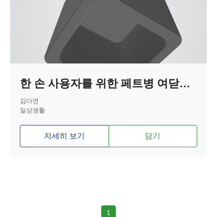
한 손 사용자를 위한 페트병 여닫이 보조기기
김다연
일상생활
자세히 보기
담기
1