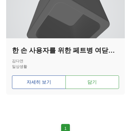
한 손 사용자를 위한 페트병 여닫이 보조기기
김다연
일상생활
자세히 보기
담기
1