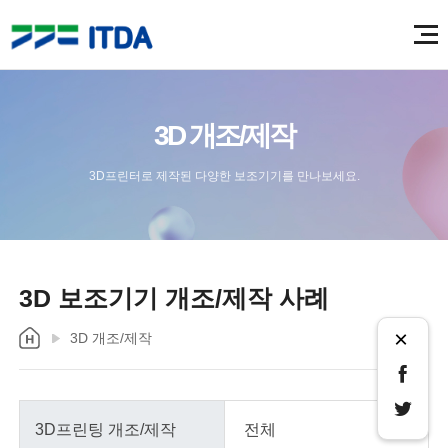
3D 개조/제작
3D프린터로 제작된 다양한 보조기기를 만나보세요.
3D 보조기기 개조/제작 사례
×
3D 개조/제작