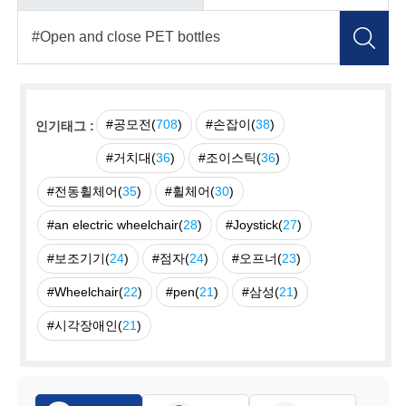
#공모전(
708
)
#손잡이(
38
)
인기태그 :
#거치대(
36
)
#조이스틱(
36
)
#전동휠체어(
35
)
#휠체어(
30
)
#an electric wheelchair(
28
)
#Joystick(
27
)
#보조기기(
24
)
#점자(
24
)
#오프너(
23
)
#Wheelchair(
22
)
#pen(
21
)
#삼성(
21
)
#시각장애인(
21
)