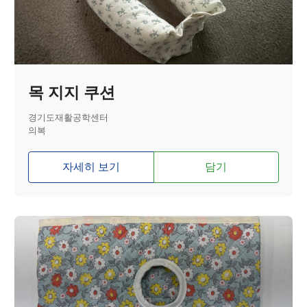
목 지지 쿠션
경기도재활공학센터
의복
자세히 보기
담기