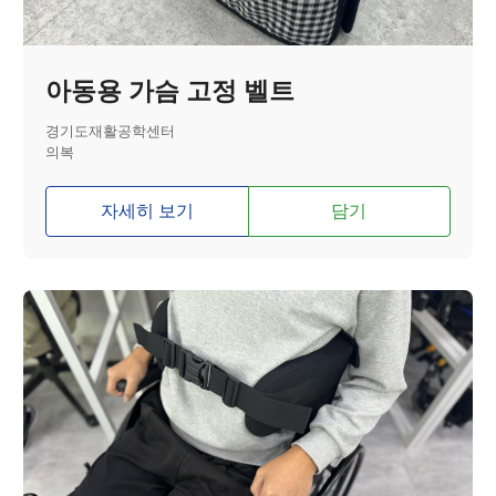
아동용 가슴 고정 벨트
경기도재활공학센터
의복
자세히 보기
담기