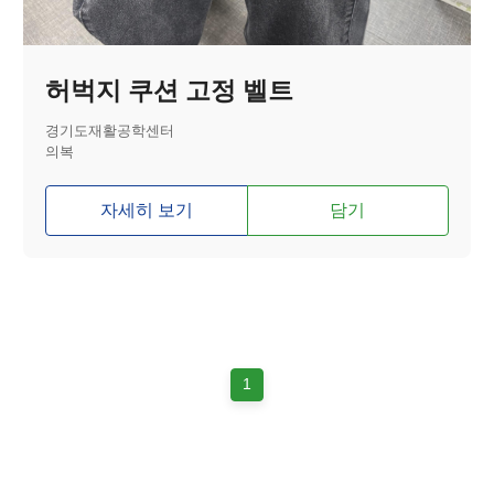
허벅지 쿠션 고정 벨트
경기도재활공학센터
의복
자세히 보기
담기
1