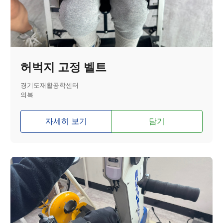
허벅지 고정 벨트
경기도재활공학센터
의복
자세히 보기
담기