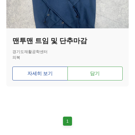
맨투맨 트임 및 단추마감
경기도재활공학센터
의복
자세히 보기
담기
1