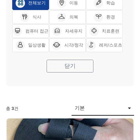
전체보기
이동
학습
식사
의복
환경
컴퓨터 접근
자세유지
치료훈련
일상생활
시각/청각
레저/스포츠
닫기
기본
총
3
건