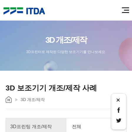
3D 개조/제작
3D프린터로 제작된 다양한 보조기기를 만나보세요.
3D 보조기기 개조/제작 사례
×
3D 개조/제작