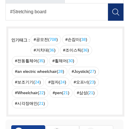
#공모전(
708
)
#손잡이(
38
)
인기태그 :
#거치대(
36
)
#조이스틱(
36
)
#전동휠체어(
35
)
#휠체어(
30
)
#an electric wheelchair(
28
)
#Joystick(
27
)
#보조기기(
24
)
#점자(
24
)
#오프너(
23
)
#Wheelchair(
22
)
#pen(
21
)
#삼성(
21
)
#시각장애인(
21
)