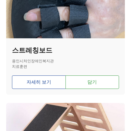
스트레칭보드
용인시처인장애인복지관
치료훈련
자세히 보기
담기