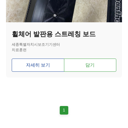
휠체어 발판용 스트레칭 보드
세종특별자치시보조기기센터
치료훈련
자세히 보기
담기
1