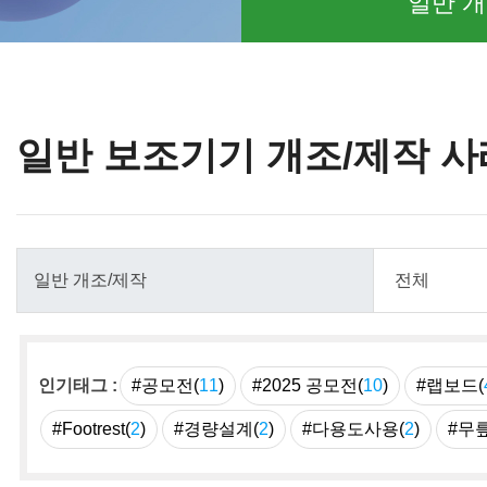
일반 개
일반 보조기기 개조/제작 사
인기태그 :
#공모전(
11
)
#2025 공모전(
10
)
#랩보드(
#Footrest(
2
)
#경량설계(
2
)
#다용도사용(
2
)
#무