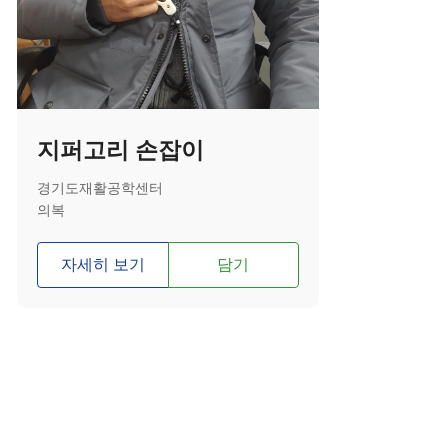
지퍼고리 손잡이
경기도재활공학센터
의복
자세히 보기
담기