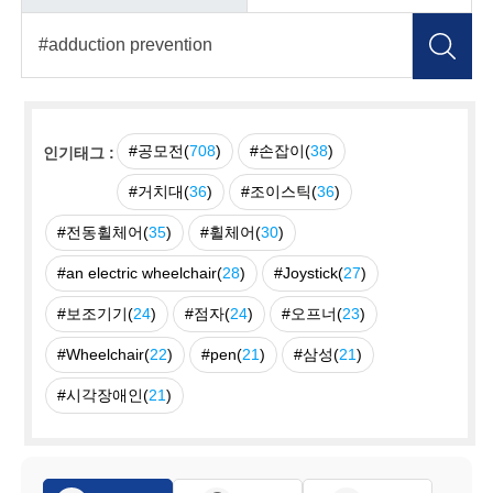
#공모전(
708
)
#손잡이(
38
)
인기태그 :
#거치대(
36
)
#조이스틱(
36
)
#전동휠체어(
35
)
#휠체어(
30
)
#an electric wheelchair(
28
)
#Joystick(
27
)
#보조기기(
24
)
#점자(
24
)
#오프너(
23
)
#Wheelchair(
22
)
#pen(
21
)
#삼성(
21
)
#시각장애인(
21
)