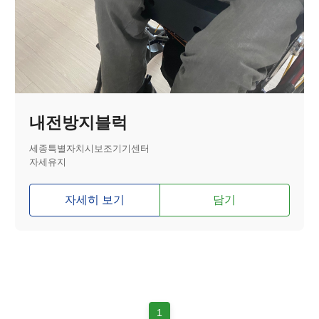
내전방지블럭
세종특별자치시보조기기센터
자세유지
자세히 보기
담기
1