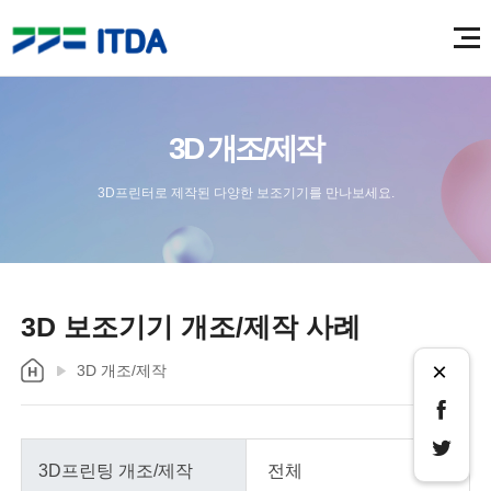
3D 개조/제작
3D프린터로 제작된 다양한 보조기기를 만나보세요.
3D 보조기기 개조/제작 사례
×
3D 개조/제작