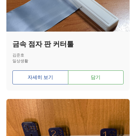
금속 점자 판 커터툴
김준호
일상생활
자세히 보기
담기