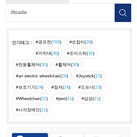
#공모전(
708
)
#손잡이(
38
)
인기태그 :
#거치대(
36
)
#조이스틱(
36
)
#전동휠체어(
35
)
#휠체어(
30
)
#an electric wheelchair(
28
)
#Joystick(
27
)
#보조기기(
24
)
#점자(
24
)
#오프너(
23
)
#Wheelchair(
22
)
#pen(
21
)
#삼성(
21
)
#시각장애인(
21
)