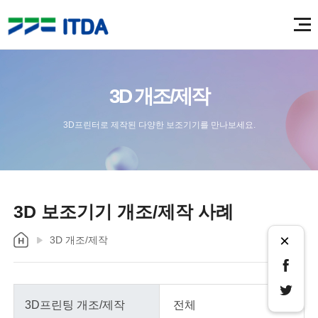
3D 개조/제작
3D프린터로 제작된 다양한 보조기기를 만나보세요.
3D 보조기기 개조/제작 사례
×
3D 개조/제작