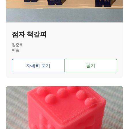
점자 책갈피
김준호
학습
자세히 보기
담기