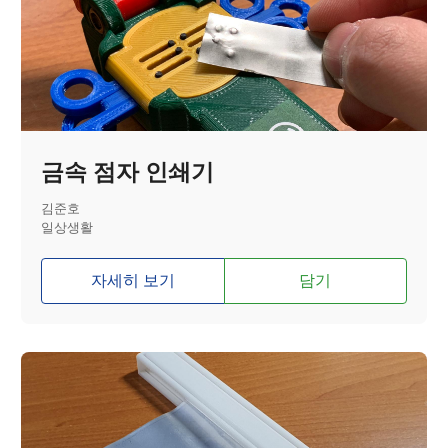
금속 점자 인쇄기
김준호
일상생활
자세히 보기
담기