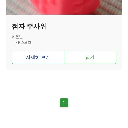
점자 주사위
이윤빈
레저/스포츠
자세히 보기
담기
1