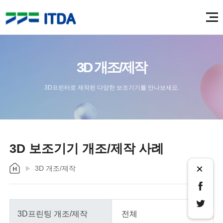
3D 개조/제작
3D프린터로 제작된 다양한 보조기기를 만나보세요.
3D 보조기기 개조/제작 사례
×
3D 개조/제작