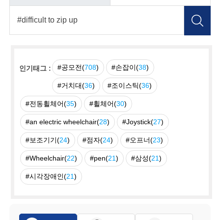
#공모전(
708
)
#손잡이(
38
)
인기태그 :
#거치대(
36
)
#조이스틱(
36
)
#전동휠체어(
35
)
#휠체어(
30
)
#an electric wheelchair(
28
)
#Joystick(
27
)
#보조기기(
24
)
#점자(
24
)
#오프너(
23
)
#Wheelchair(
22
)
#pen(
21
)
#삼성(
21
)
#시각장애인(
21
)