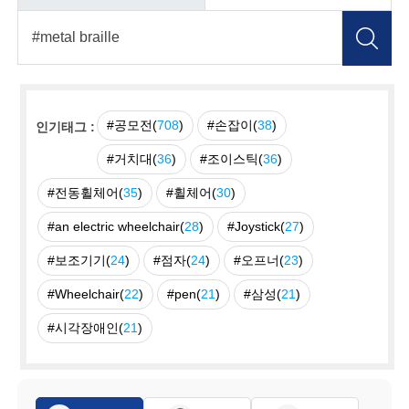
#공모전(
708
)
#손잡이(
38
)
인기태그 :
#거치대(
36
)
#조이스틱(
36
)
#전동휠체어(
35
)
#휠체어(
30
)
#an electric wheelchair(
28
)
#Joystick(
27
)
#보조기기(
24
)
#점자(
24
)
#오프너(
23
)
#Wheelchair(
22
)
#pen(
21
)
#삼성(
21
)
#시각장애인(
21
)