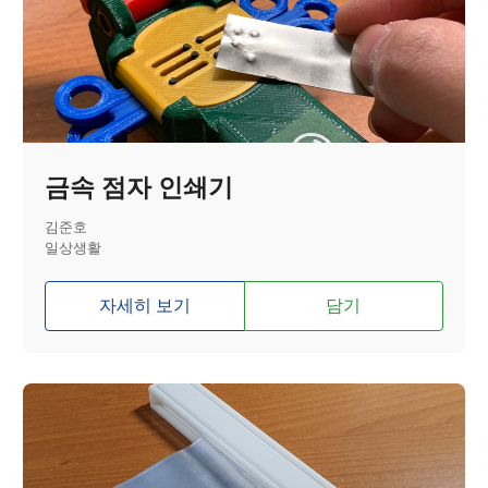
금속 점자 인쇄기
김준호
일상생활
자세히 보기
담기