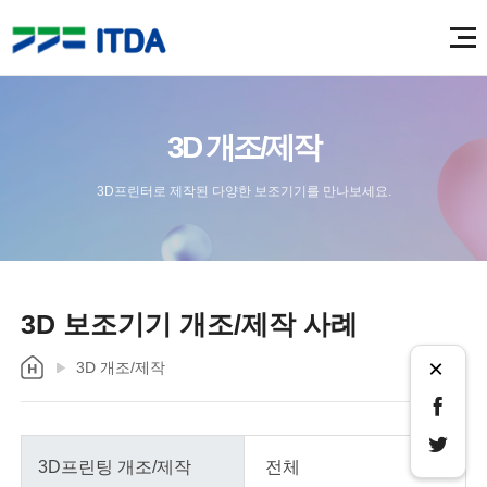
3D 개조/제작
3D프린터로 제작된 다양한 보조기기를 만나보세요.
3D 보조기기 개조/제작 사례
×
3D 개조/제작