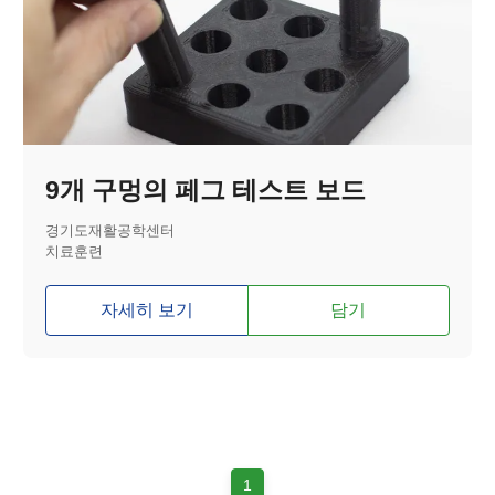
9개 구멍의 페그 테스트 보드
경기도재활공학센터
치료훈련
자세히 보기
담기
1