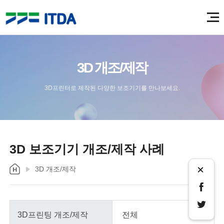
3D 개조/제작
3D프린터로 제작된 다양한 보조기기를 만나보세요.
3D 보조기기 개조/제작 사례
×
3D 개조/제작