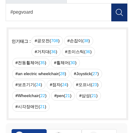
#공모전(
708
)
#손잡이(
38
)
인기태그 :
#거치대(
36
)
#조이스틱(
36
)
#전동휠체어(
35
)
#휠체어(
30
)
#an electric wheelchair(
28
)
#Joystick(
27
)
#보조기기(
24
)
#점자(
24
)
#오프너(
23
)
#Wheelchair(
22
)
#pen(
21
)
#삼성(
21
)
#시각장애인(
21
)