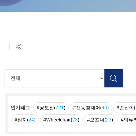
인기태그 :
#공모전(
721
)
#전동휠체어(
40
)
#손잡이(
#점자(
24
)
#Wheelchair(
23
)
#오프너(
23
)
#의류