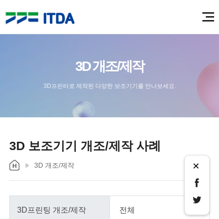
3D 개조/제작
3D프린터로 제작된 다양한 보조기기를 만나보세요.
3D 보조기기 개조/제작 사례
×
3D 개조/제작