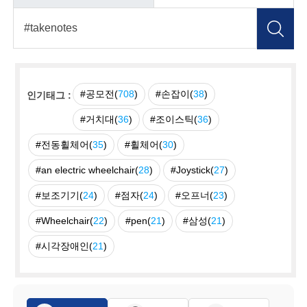
#공모전(
708
)
#손잡이(
38
)
인기태그 :
#거치대(
36
)
#조이스틱(
36
)
#전동휠체어(
35
)
#휠체어(
30
)
#an electric wheelchair(
28
)
#Joystick(
27
)
#보조기기(
24
)
#점자(
24
)
#오프너(
23
)
#Wheelchair(
22
)
#pen(
21
)
#삼성(
21
)
#시각장애인(
21
)