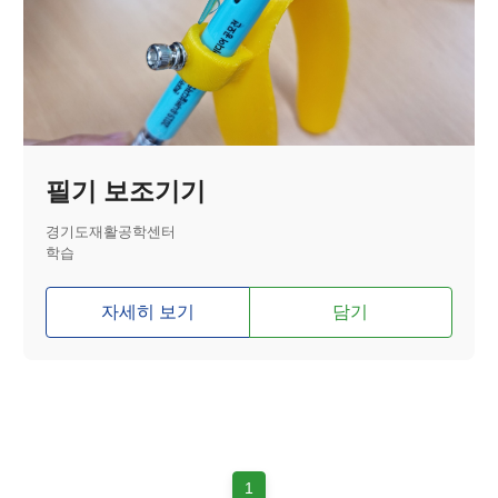
필기 보조기기
경기도재활공학센터
학습
자세히 보기
담기
1