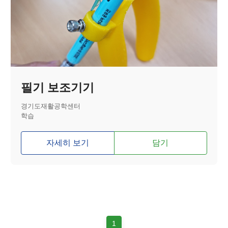
필기 보조기기
경기도재활공학센터
학습
자세히 보기
담기
1