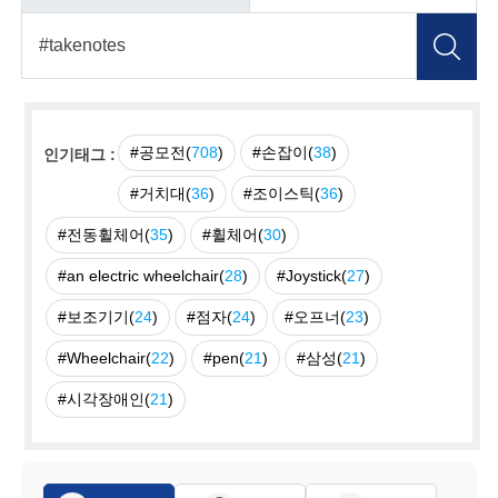
#공모전(
708
)
#손잡이(
38
)
인기태그 :
#거치대(
36
)
#조이스틱(
36
)
#전동휠체어(
35
)
#휠체어(
30
)
#an electric wheelchair(
28
)
#Joystick(
27
)
#보조기기(
24
)
#점자(
24
)
#오프너(
23
)
#Wheelchair(
22
)
#pen(
21
)
#삼성(
21
)
#시각장애인(
21
)