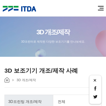
3D 개조/제작
3D프린터로 제작된 다양한 보조기기를 만나보세요.
3D 보조기기 개조/제작 사례
×
3D 개조/제작