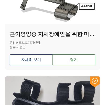
근이영양증 지체장애인을 위한 마우스 대체 스위치
충청남도보조기기센터
컴퓨터 접근
자세히 보기
담기