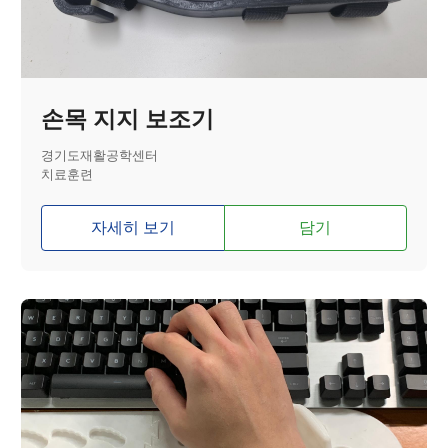
손목 지지 보조기
경기도재활공학센터
치료훈련
자세히 보기
담기