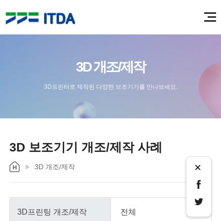
3D 개조/제작
3D프린터로 제작된 다양한 보조기기를 만나보세요.
3D 보조기기 개조/제작 사례
×
3D 개조/제작