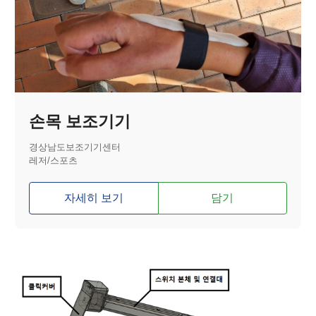
손목 보조기기
경상남도보조기기센터
레저/스포츠
자세히 보기
담기