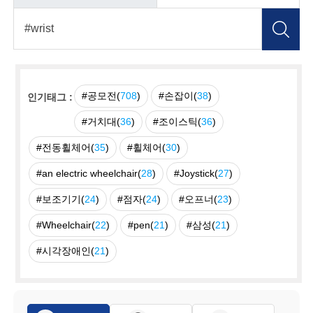
#공모전(
708
)
#손잡이(
38
)
인기태그 :
#거치대(
36
)
#조이스틱(
36
)
#전동휠체어(
35
)
#휠체어(
30
)
#an electric wheelchair(
28
)
#Joystick(
27
)
#보조기기(
24
)
#점자(
24
)
#오프너(
23
)
#Wheelchair(
22
)
#pen(
21
)
#삼성(
21
)
#시각장애인(
21
)