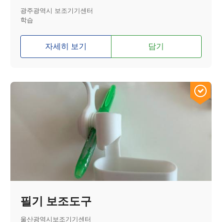
광주광역시 보조기기센터
학습
자세히 보기
담기
필기 보조도구
울산광역시보조기기센터