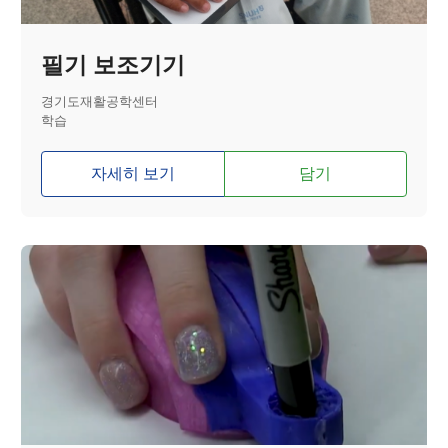
필기 보조기기
경기도재활공학센터
학습
자세히 보기
담기