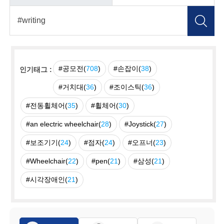
#공모전(
708
)
#손잡이(
38
)
인기태그 :
#거치대(
36
)
#조이스틱(
36
)
#전동휠체어(
35
)
#휠체어(
30
)
#an electric wheelchair(
28
)
#Joystick(
27
)
#보조기기(
24
)
#점자(
24
)
#오프너(
23
)
#Wheelchair(
22
)
#pen(
21
)
#삼성(
21
)
#시각장애인(
21
)