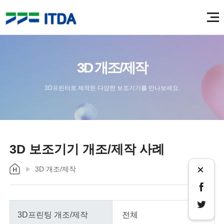
3D 개조/제작
3D프린터로 제작된 다양한 보조기기를 만나보세요.
3D 보조기기 개조/제작 사례
×
3D 개조/제작