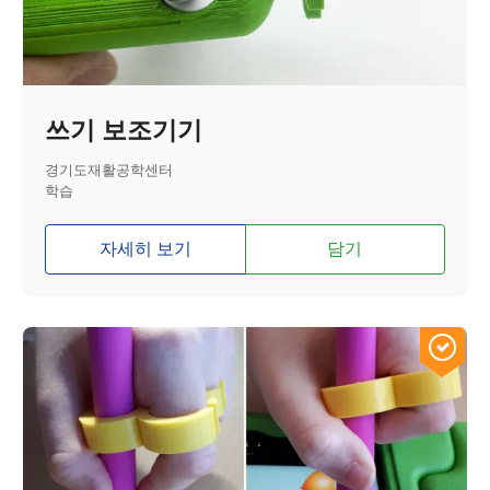
쓰기 보조기기
경기도재활공학센터
학습
자세히 보기
담기