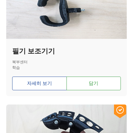
필기 보조기기
북부센터
학습
자세히 보기
담기