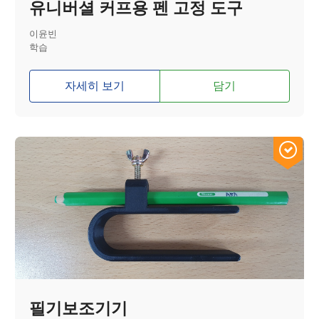
유니버셜 커프용 펜 고정 도구
이윤빈
학습
자세히 보기
담기
필기보조기기