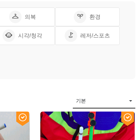
의복
환경
시각/청각
레저/스포츠
기본