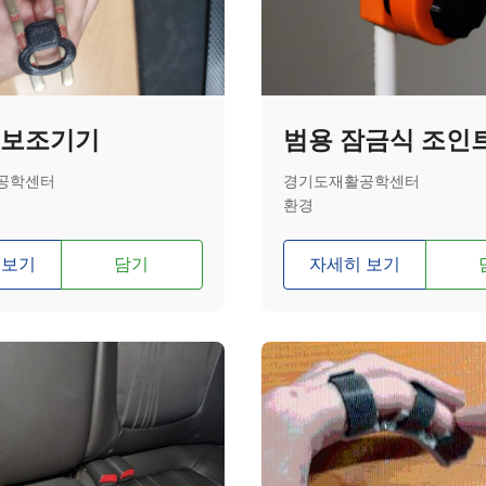
 보조기기
범용 잠금식 조인
공학센터
경기도재활공학센터
환경
 보기
담기
자세히 보기