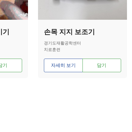
기기
손목 지지 보조기
경기도재활공학센터
치료훈련
담기
자세히 보기
담기