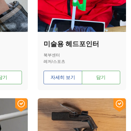
미술용 헤드포인터
북부센터
레저/스포츠
담기
자세히 보기
담기