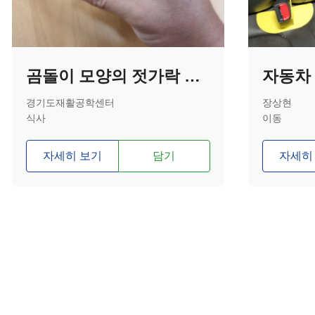
곰돌이 모양의 젓가락 보조기기
경기도재활공학센터
장상현
식사
이동
자세히 보기
담기
자세히