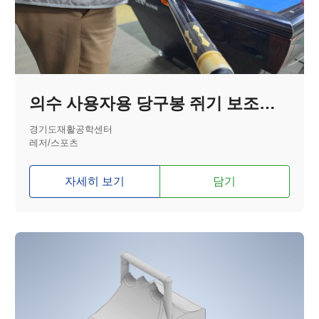
의수 사용자용 당구봉 쥐기 보조기기
경기도재활공학센터
레저/스포츠
자세히 보기
담기