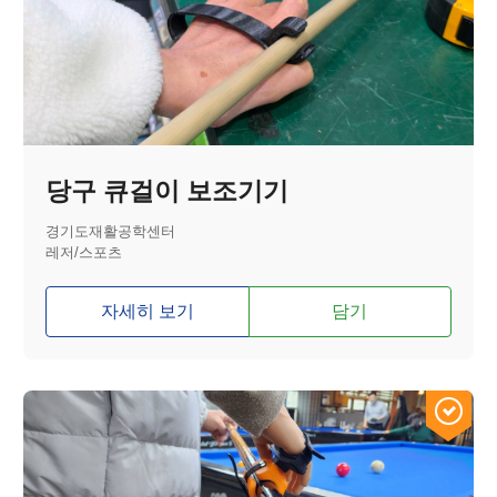
당구 큐걸이 보조기기
경기도재활공학센터
레저/스포츠
자세히 보기
담기