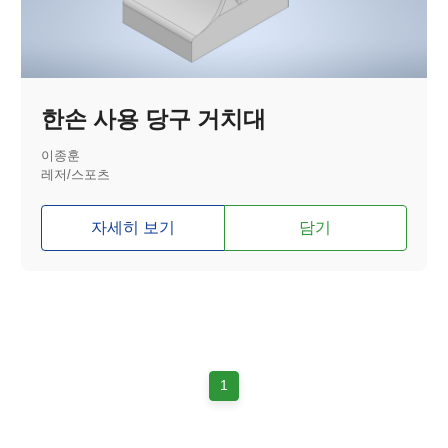
한손 사용 당구 거치대
이종훈
레저/스포츠
자세히 보기
담기
1