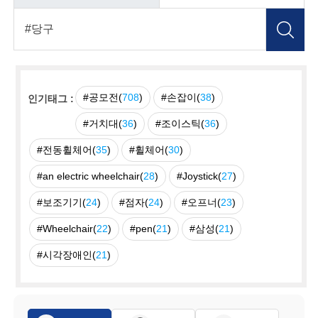
#공모전(
708
)
#손잡이(
38
)
인기태그 :
#거치대(
36
)
#조이스틱(
36
)
#전동휠체어(
35
)
#휠체어(
30
)
#an electric wheelchair(
28
)
#Joystick(
27
)
#보조기기(
24
)
#점자(
24
)
#오프너(
23
)
#Wheelchair(
22
)
#pen(
21
)
#삼성(
21
)
#시각장애인(
21
)