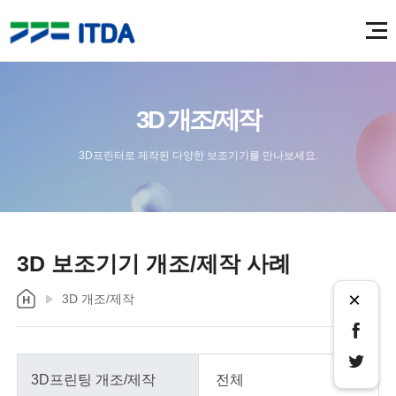
3D 개조/제작
3D프린터로 제작된 다양한 보조기기를 만나보세요.
3D 보조기기 개조/제작 사례
×
3D 개조/제작