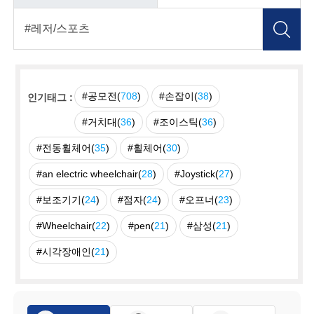
#공모전(
708
)
#손잡이(
38
)
인기태그 :
#거치대(
36
)
#조이스틱(
36
)
#전동휠체어(
35
)
#휠체어(
30
)
#an electric wheelchair(
28
)
#Joystick(
27
)
#보조기기(
24
)
#점자(
24
)
#오프너(
23
)
#Wheelchair(
22
)
#pen(
21
)
#삼성(
21
)
#시각장애인(
21
)