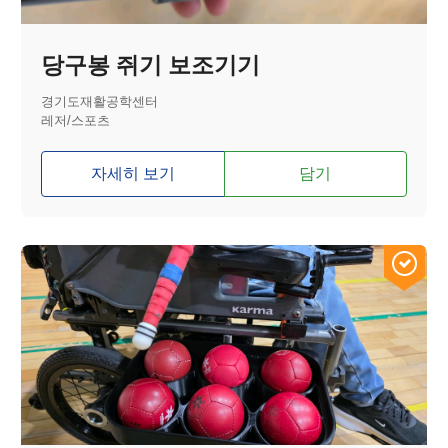
당구봉 쥐기 보조기기
경기도재활공학센터
레저/스포츠
자세히 보기
담기