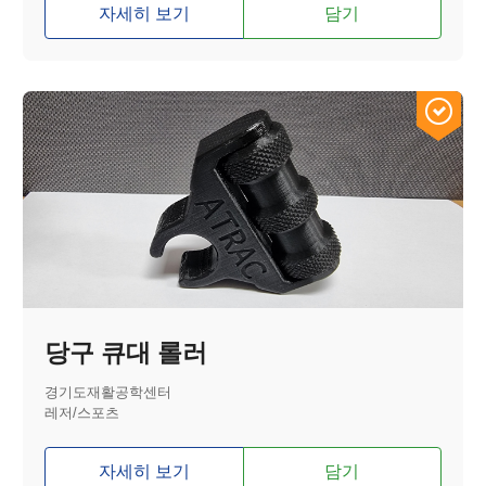
자세히 보기
담기
당구 큐대 롤러
경기도재활공학센터
레저/스포츠
자세히 보기
담기