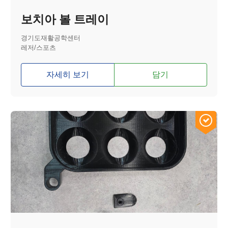
보치아 볼 트레이
경기도재활공학센터
레저/스포츠
자세히 보기
담기