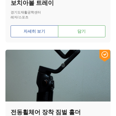
보치아볼 트레이
경기도재활공학센터
레저/스포츠
자세히 보기
담기
전동휠체어 장착 짐벌 홀더