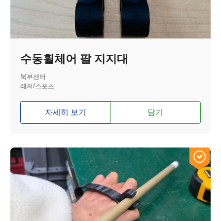
수동휠체어 팔 지지대
북부센터
레저/스포츠
자세히 보기
담기