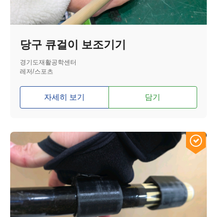
당구 큐걸이 보조기기
경기도재활공학센터
레저/스포츠
자세히 보기
담기