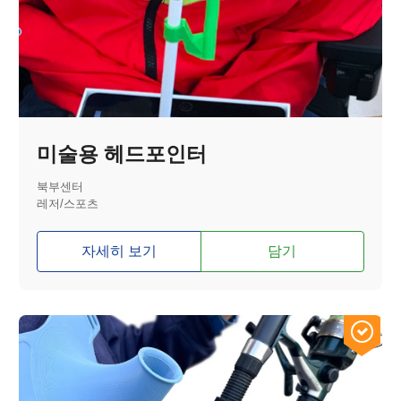
미술용 헤드포인터
북부센터
레저/스포츠
자세히 보기
담기