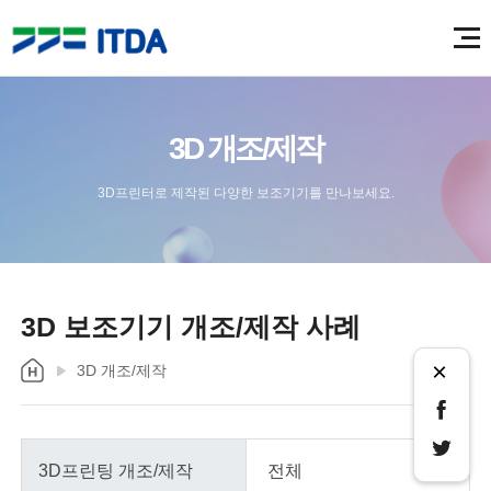
3D 개조/제작
3D프린터로 제작된 다양한 보조기기를 만나보세요.
3D 보조기기 개조/제작 사례
×
3D 개조/제작