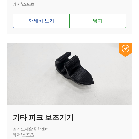
레저/스포츠
자세히 보기
담기
기타 피크 보조기기
경기도재활공학센터
레저/스포츠