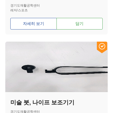
경기도재활공학센터
레저/스포츠
자세히 보기
담기
미술 붓, 나이프 보조기기
경기도재활공학센터