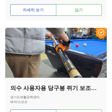
자세히 보기
담기
의수 사용자용 당구봉 쥐기 보조기기
경기도재활공학센터
레저/스포츠