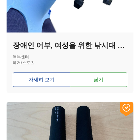
장애인 어부, 여성을 위한 낚시대 홀더
북부센터
레저/스포츠
자세히 보기
담기