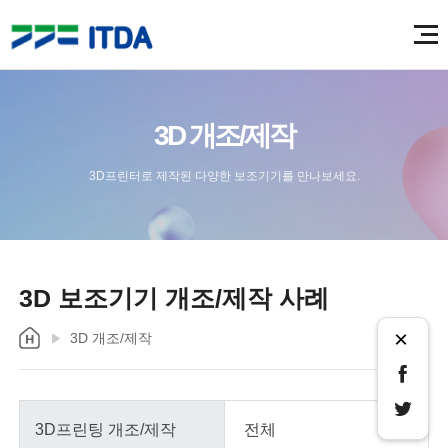
3D 개조/제작
3D프린터로 제작된 다양한 보조기기를 만나보세요.
3D 보조기기 개조/제작 사례
×
3D 개조/제작