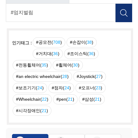
#공모전(
708
)
#손잡이(
38
)
인기태그 :
#거치대(
36
)
#조이스틱(
36
)
#전동휠체어(
35
)
#휠체어(
30
)
#an electric wheelchair(
28
)
#Joystick(
27
)
#보조기기(
24
)
#점자(
24
)
#오프너(
23
)
#Wheelchair(
22
)
#pen(
21
)
#삼성(
21
)
#시각장애인(
21
)