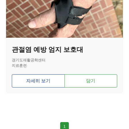
관절염 예방 엄지 보호대
경기도재활공학센터
치료훈련
자세히 보기
담기
1