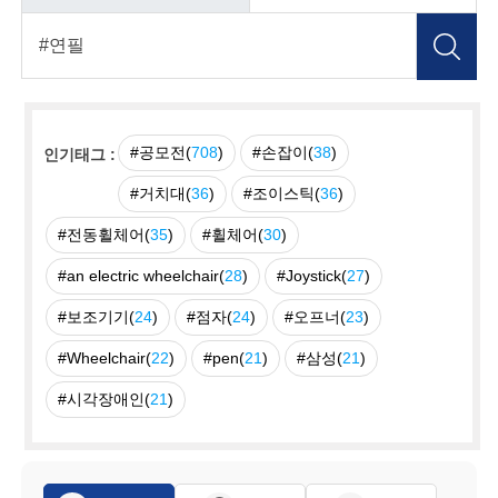
#공모전(
708
)
#손잡이(
38
)
인기태그 :
#거치대(
36
)
#조이스틱(
36
)
#전동휠체어(
35
)
#휠체어(
30
)
#an electric wheelchair(
28
)
#Joystick(
27
)
#보조기기(
24
)
#점자(
24
)
#오프너(
23
)
#Wheelchair(
22
)
#pen(
21
)
#삼성(
21
)
#시각장애인(
21
)