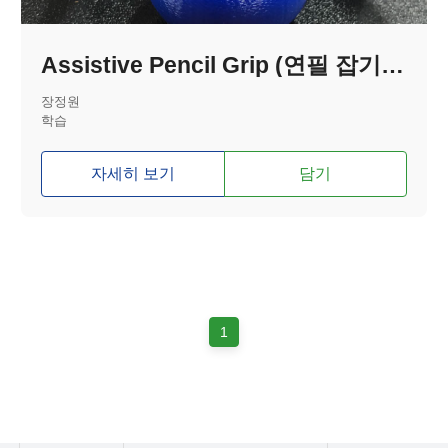
Assistive Pencil Grip (연필 잡기 도구)
장정원
학습
자세히 보기
담기
1