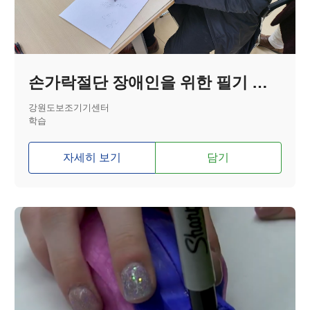
손가락절단 장애인을 위한 필기 보조기기
강원도보조기기센터
학습
자세히 보기
담기