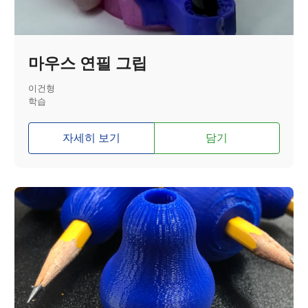
마우스 연필 그립
이건형
학습
자세히 보기
담기