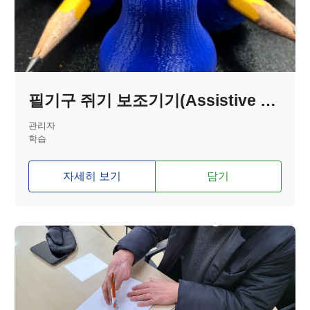
필기구 쥐기 보조기기(Assistive Pencil Grip)
관리자
학습
자세히 보기
담기