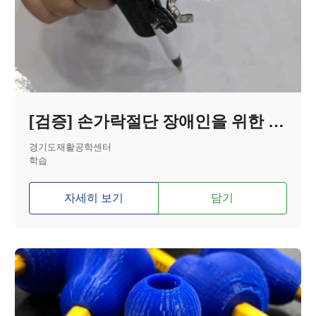
[검증] 손가락절단 장애인을 위한 필기 보조기기
경기도재활공학센터
학습
자세히 보기
담기