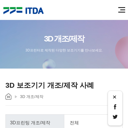
3D 개조/제작
3D프린터로 제작된 다양한 보조기기를 만나보세요.
3D 보조기기 개조/제작 사례
×
3D 개조/제작