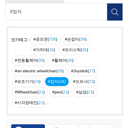
#공모전(
708
)
#손잡이(
38
)
인기태그 :
#거치대(
36
)
#조이스틱(
36
)
#전동휠체어(
35
)
#휠체어(
30
)
#an electric wheelchair(
28
)
#Joystick(
27
)
#보조기기(
24
)
#점자(
24
)
#오프너(
23
)
#Wheelchair(
22
)
#pen(
21
)
#삼성(
21
)
#시각장애인(
21
)