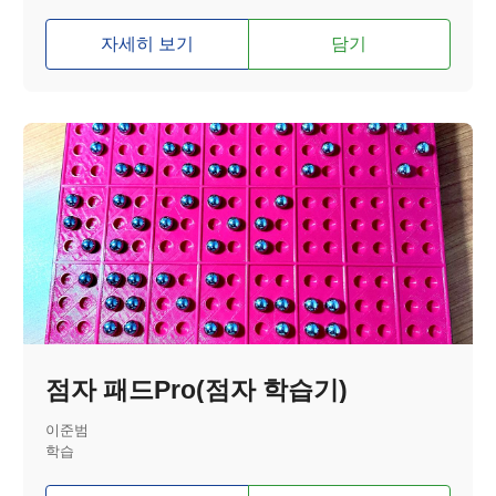
자세히 보기
담기
점자 패드Pro(점자 학습기)
이준범
학습