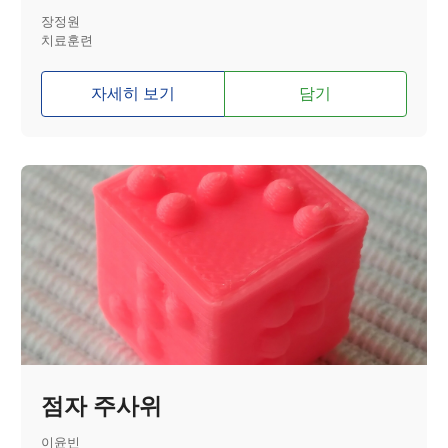
장정원
치료훈련
자세히 보기
담기
점자 주사위
이윤빈