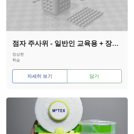
점자 주사위 - 일반인 교육용 + 장애인 사용 가능
장상현
학습
자세히 보기
담기