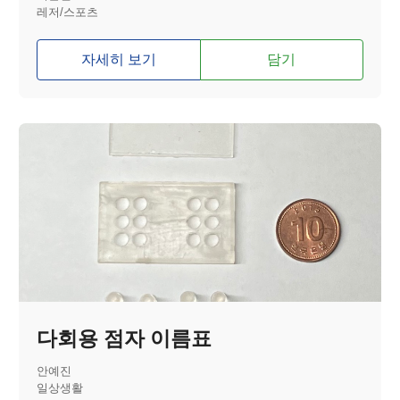
레저/스포츠
자세히 보기
담기
다회용 점자 이름표
안예진
일상생활