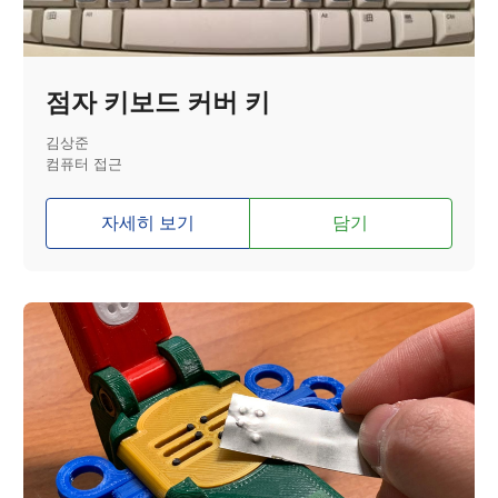
점자 키보드 커버 키
김상준
컴퓨터 접근
자세히 보기
담기