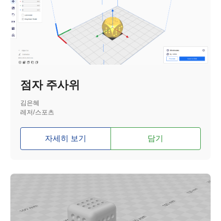
점자 주사위
김은혜
레저/스포츠
자세히 보기
담기