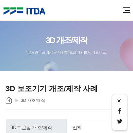
3D 개조/제작
3D프린터로 제작된 다양한 보조기기를 만나보세요.
3D 보조기기 개조/제작 사례
×
3D 개조/제작