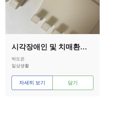
시각장애인 및 치매환자를 위한 칫솔걸이
박도은
일상생활
자세히 보기
담기