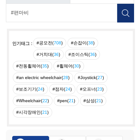
#공모전(
708
)
#손잡이(
38
)
인기태그 :
#거치대(
36
)
#조이스틱(
36
)
#전동휠체어(
35
)
#휠체어(
30
)
#an electric wheelchair(
28
)
#Joystick(
27
)
#보조기기(
24
)
#점자(
24
)
#오프너(
23
)
#Wheelchair(
22
)
#pen(
21
)
#삼성(
21
)
#시각장애인(
21
)