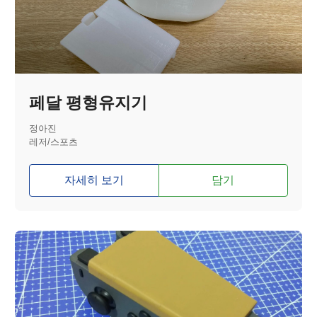
페달 평형유지기
정아진
레저/스포츠
자세히 보기
담기