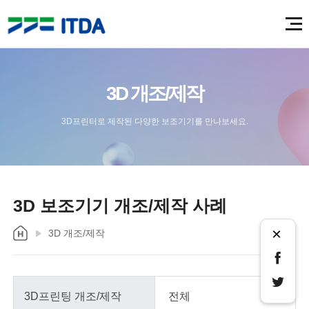
3D 개조/제작
3D프린터로 제작된 다양한 보조기기를 만나보세요.
3D 보조기기 개조/제작 사례
×
3D 개조/제작